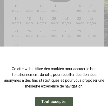
10
11
12
13
15
16
14
17
18
19
20
21
22
23
24
25
26
27
28
29
30
31
Ce site web utilise des cookies pour assurer le bon
fonctionnement du site, pour récolter des données
anonymes à des fins statistiques et pour vous proposer une
meilleure expérience de navigation.
RECHERCHER
Tout accepter